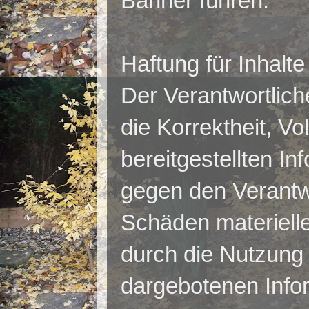
Banner führen.
Haftung für Inhalte
Der Verantwortlich
die Korrektheit, Vo
bereitgestellten I
gegen den Verantwo
Schäden materieller
durch die Nutzung
dargebotenen Info