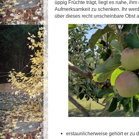
üppig Früchte trägt, liegt es nahe, ihm
Aufmerksamkeit zu schenken. Ihr werd
über dieses recht unscheinbare Obst a
erstaunlicherweise gehört er z