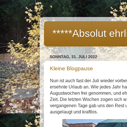
*****Absolut ehrl
SONNTAG, 31. JULI 2022
Kleine Blogpause
Nun ist auch fast der Juli wieder vorbe
ersehnte Urlaub an. Wie jedes Jahr ha
Augustwochen frei genommen, und ehr
Zeit. Die letzten Wochen zogen sich w
vergangenen Tage gab uns den Rest un
ausgelaugt und kraftlos.