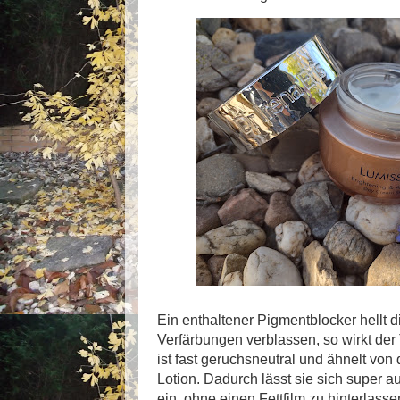
Ein enthaltener Pigmentblocker hellt di
Verfärbungen verblassen, so wirkt de
ist fast geruchsneutral und ähnelt von 
Lotion. Dadurch lässt sie sich super au
ein, ohne einen Fettfilm zu hinterlasse