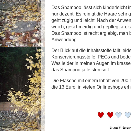
Das Shampoo lässt sich kinderleicht 
nur dezent. Es reinigt die Haare sehr
geht zügig und leicht. Nach der Anwe
weich, geschmeidig und gepflegt an, si
Das Shampoo ist recht ergiebig, man be
Anwendung.
Der Blick auf die Inhaltsstoffe fällt lei
Konservierungsstoffe, PEGs und beden
Was leider in meinen Augen im krasse
das Shampoo ja leisten soll.
Die Flasche mit einem Inhalt von 200 
die 13 Euro. in vielen Onlineshops erhä