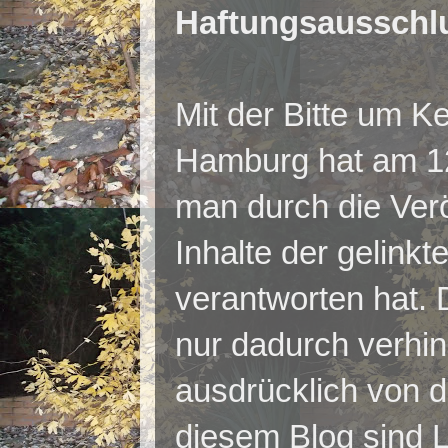
Haftungsausschl
Mit der Bitte um 
Hamburg hat am 12
man durch die Verö
Inhalte der gelinkt
verantworten hat. 
nur dadurch verhi
ausdrücklich von di
diesem Blog sind L