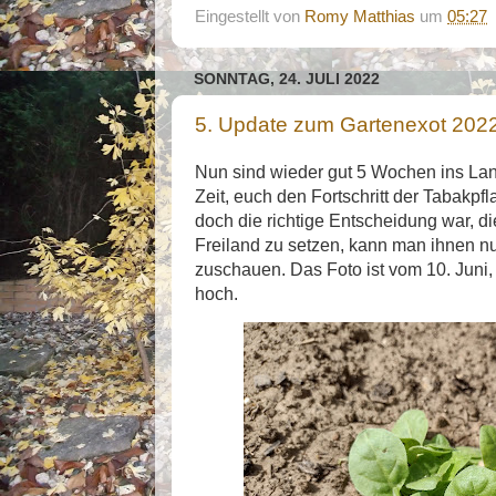
Eingestellt von
Romy Matthias
um
05:27
SONNTAG, 24. JULI 2022
5. Update zum Gartenexot 202
Nun sind wieder gut 5 Wochen ins Lan
Zeit, euch den Fortschritt der Tabakp
doch die richtige Entscheidung war, d
Freiland zu setzen, kann man ihnen n
zuschauen. Das Foto ist vom 10. Juni
hoch.