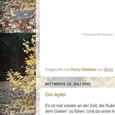
- Beitrag enthält Werbung -
Eingestellt von
Romy Matthias
um
05:31
MITTWOCH, 13. JULI 2022
Der Apfel
Es ist mal wieder an der Zeit, die Ru
dem Garten" zu füllen. Und da unser A