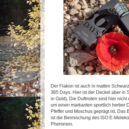
Der Flakon ist auch in matten Schwarz 
365 Days. Hier ist der Deckel aber in
in Gold). Die Duftnoten sind hier nicht
um einen markanten sportlich herber Du
Pfeffer und Moschus geprägt ist. Das
ist die Beimischung des ISO E-Molekül
Pheromon.