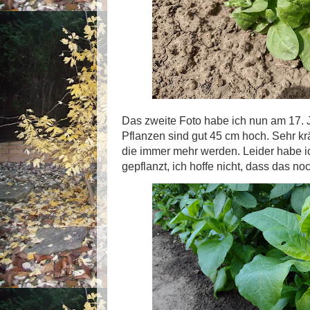
Das zweite Foto habe ich nun am 17.
Pflanzen sind gut 45 cm hoch. Sehr kräf
die immer mehr werden. Leider habe ic
gepflanzt, ich hoffe nicht, dass das 