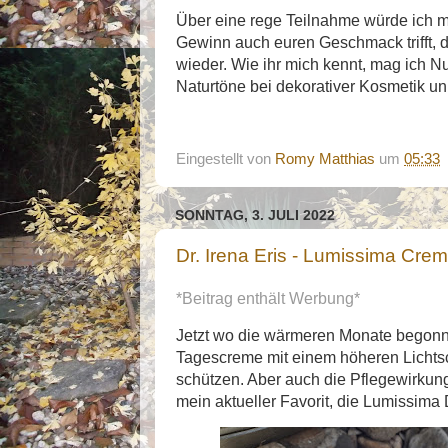
Über eine rege Teilnahme würde ich mi
Gewinn auch euren Geschmack trifft, 
wieder. Wie ihr mich kennt, mag ich N
Naturtöne bei dekorativer Kosmetik u
Eingestellt von
Romy Matthias
um
05:33
SONNTAG, 3. JULI 2022
Dr. Irena Eris - Lumissima Cre
*Beitrag enthält Werbung*
Jetzt wo die wärmeren Monate begonn
Tagescreme mit einem höheren Lichts
schützen. Aber auch die Pflegewirkun
mein aktueller Favorit, die Lumissima 