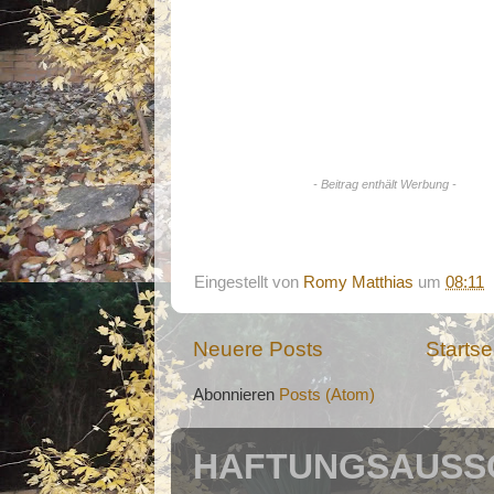
- Beitrag enthält Werbung -
Eingestellt von
Romy Matthias
um
08:11
Neuere Posts
Startse
Abonnieren
Posts (Atom)
HAFTUNGSAUSSC