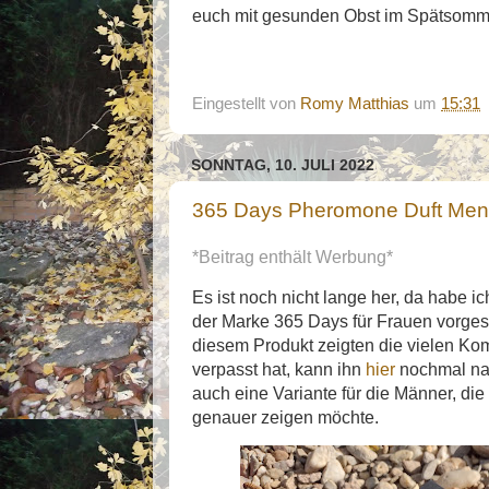
euch mit gesunden Obst im Spätsomme
Eingestellt von
Romy Matthias
um
15:31
SONNTAG, 10. JULI 2022
365 Days Pheromone Duft Men
*Beitrag enthält Werbung*
Es ist noch nicht lange her, da habe 
der Marke 365 Days für Frauen vorgeste
diesem Produkt zeigten die vielen Ko
verpasst hat, kann ihn
hier
nochmal nac
auch eine Variante für die Männer, die
genauer zeigen möchte.