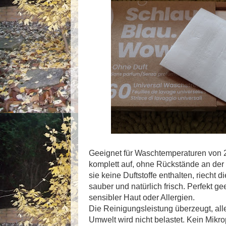
Geeignet für Waschtemperaturen von 20
komplett auf, ohne Rückstände an der
sie keine Duftstoffe enthalten, riecht
sauber und natürlich frisch. Perfekt g
sensibler Haut oder Allergien.
Die Reinigungsleistung überzeugt, all
Umwelt wird nicht belastet. Kein Mikro