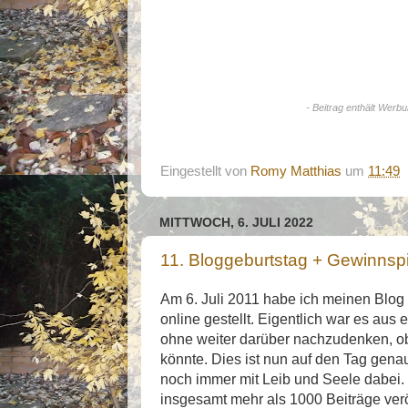
- Beitrag enthält Werbu
Eingestellt von
Romy Matthias
um
11:49
MITTWOCH, 6. JULI 2022
11. Bloggeburtstag + Gewinnspi
Am 6. Juli 2011 habe ich meinen Blog 
online gestellt. Eigentlich war es aus
ohne weiter darüber nachzudenken, o
könnte. Dies ist nun auf den Tag genau
noch immer mit Leib und Seele dabei. 
insgesamt mehr als 1000 Beiträge veröf