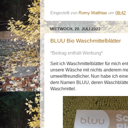
Eingestellt von
Romy Matthias
um
08:42
MITTWOCH, 20. JULI 2022
BLUU Bio Waschmittelblätter
*Beitrag enthält Werbung*
Seit ich Waschmittelblätter für mich e
unsere Wäsche mit nichts anderem mehr
umweltfreundlicher. Nun habe ich eine
dem Namen BLUU, deren Waschblätter
Waschmittel.