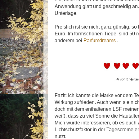
Anwendung glatt und geschmeidig an.
Unterlage.
Preislich ist sie nicht ganz günstig, so
Euro. Im formschönen Tiegel sind 50 ml
anderem bei
Parfumdreams
.
Fazit: Ich kannte die Marke vor dem Tes
Wirkung zufrieden. Auch wenn sie nicht 
doch mit dem enthaltenen LSF meinen
weiß, dass zu viel Sonne die Hautalt
Mich würde interessieren, ob es euch w
Lichtschutzfaktor in der Tagescreme enth
nutzt.